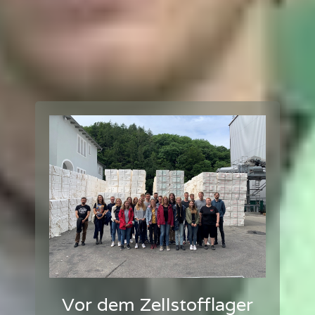
Vor dem Zellstofflager