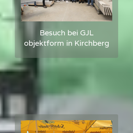
Besuch bei GJL
objektform in Kirchberg