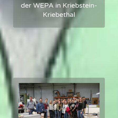
der WEPA in Kriebstein-
Kriebethal