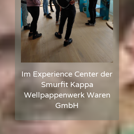
Im Experience Center der
Smurfit Kappa
Wellpappenwerk Waren
GmbH