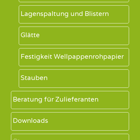
Lagenspaltung und Blistern
Glätte
Festigkeit Wellpappenrohpapier
Stauben
Beratung für Zulieferanten
Downloads